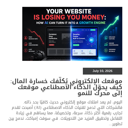
July 10, 2026
موقعك الإلكتروني يُكلّفك خسارة المال:
كيف يحوّل الذكاء الاصطناعي موقعك
إلى محرك للنمو
اليوم، لم يعد امتلاك موقع إلكتروني حديث كافيًا بحد ذاته.
فالشركات التي تدمج تقنيات الذكاء الاصطناعي (AI) أصبحت تقدم
تجارب رقمية أكثر ذكاءً، سرعة، وتخصيصًا، مما يساهم في زيادة
التفاعل وتحقيق المزيد من التحويلات. في سوفت إمباكت، ندمج بين
تطوير...