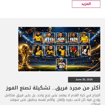
المزيد
June 30, 2026
أكثر من مجرد فريق... تشكيلة تصنع الفوز
النجاح في كرة القدم لا يعتمد على نجمٍ واحد، بل على فريقٍ متكامل
يؤدي فيه كل لاعب دوره بإتقان. والأمر نفسه ينطبق على سوفت
إمباكت