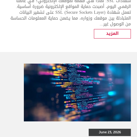
شهادات SSL: لماذا هي مهمة لموقعك الإلكتروني؟ في عالمنا
الرقمي اليوم، أصبحت حماية المواقع الإلكترونية ضرورة أساسية.
تعمل شهادة SSL (Secure Sockets Layer) على تشفير البيانات
المتبادلة بين موقعك وزواره، مما يضمن حماية المعلومات الحساسة
من الوصول غير...
المزيد
June 23, 2026