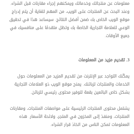
معلومات عن منتجاتك وخدماتك ويمكنهم إجراء مقارنات قبل الشراء.
وعند البحث عن المنتجات على الويب، من المهم للغاية أن يتم إدراج
موقع الويب الخاص بك ضمن أفضل النتائج. سيساعد هذا في تحقيق
الوعي للعلامة التجارية الخاصة بك وتظل متقدمًا على منافسيك في
جميع الأوقات.
3.
تقديم مزيد من المعلومات
يمكّنك التواجد عبر الإنترنت من تقديم المزيد من المعلومات حول
الخدمات والمنتجات لزبائنك. يمنح موقع الويب ذو العلامات التجارية
بشكل خاص البائعين بقعة لتوفير محتوى رئيسي للزبائن.
يشتمل محتوى المنتجات الرئيسية على مواصفات المنتجات، ومقارنات
المنتجات، ومنفذ إلى المخزون في المتجر، ولائحة الأسعار. هذه
المعلومات تمكن الناس من اتخاذ قرار الشراء.