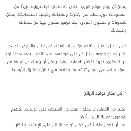
يمكن أن يوفر موقع الويب الخاص بك للتجارة الإلكترونية مزيدًا من
المعلومات حول عملك عبر الإنترنت ومنتجاتك وكيفية استخدامها. يمكن
للمدونات والمحتوى المرئي أيضًا توفير محتوى جيد عن خدماتك
ومنتجاتك.
على سبيل المثال ، تقوم مؤسسات الغذاء في لبنان والشرق الأوسط
بنشر نصائح ووصفات للزبائن على مواقعها على الويب. يوفر هذا النوع
من المحتوى تجربة أفضل للعملاء. وهذا يمكن أن يميزك عن غيرها من
المؤسسات، في سوق تنافسية، وخاصة في لبنان والشرق الأوسط.
4
. كن مكان تواجد الزبائن
الكثير من العملاء لا يبحثون فقط عن ال
منتجات
على الإنترنت. لكنهم
يقومون بعملية الشراء أيضا.
يجب أن تكون حاضراً في مكان تواجد الزبائن على الإنترنت. إذا كان