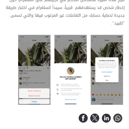
إخطار شخص قد يستهدفهم. قريباً، سيبدأ انستغرام في اختبار طريقة
جديدة لحماية حسابك من التفاعلات غير المرغوب فيها والتي تسمى
"تقييد".