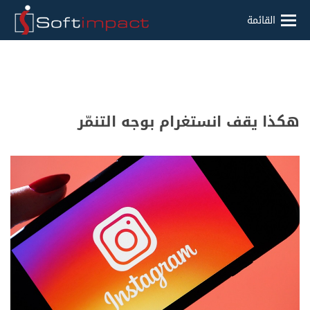
القائمة
هكذا يقف انستغرام بوجه التنمّر