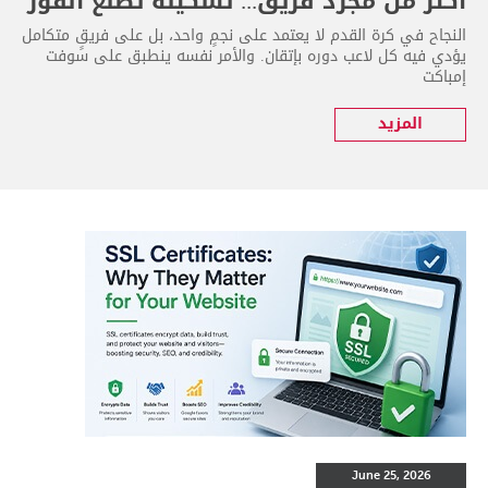
أكثر من مجرد فريق... تشكيلة تصنع الفوز
النجاح في كرة القدم لا يعتمد على نجمٍ واحد، بل على فريقٍ متكامل
يؤدي فيه كل لاعب دوره بإتقان. والأمر نفسه ينطبق على سوفت
إمباكت
المزيد
June 25, 2026