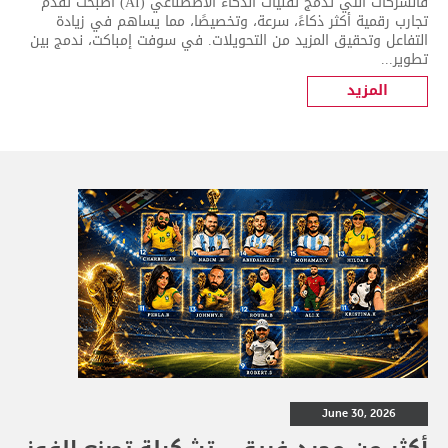
فالشركات التي تدمج تقنيات الذكاء الاصطناعي (AI) أصبحت تقدم
تجارب رقمية أكثر ذكاءً، سرعة، وتخصيصًا، مما يساهم في زيادة
التفاعل وتحقيق المزيد من التحويلات. في سوفت إمباكت، ندمج بين
تطوير...
المزيد
June 30, 2026