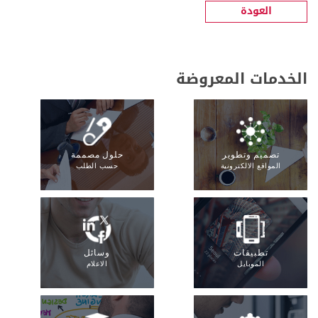
العودة
الخدمات المعروضة
تصميم وتطوير
حلول مصممة
المواقع الالكترونية
حسب الطلب
تطبيقات
وسائل
الموبايل
الاعلام