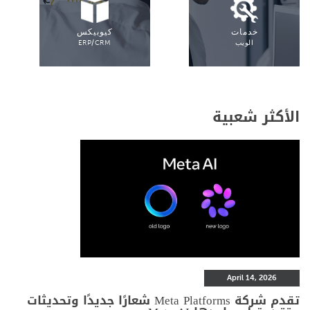
خدمات
كيوبيكس
الويب
ERP/CRM
الأكثر شعبية
April 14, 2026
تقدم شركة Meta Platforms شعارًا جديدًا وتحديثات