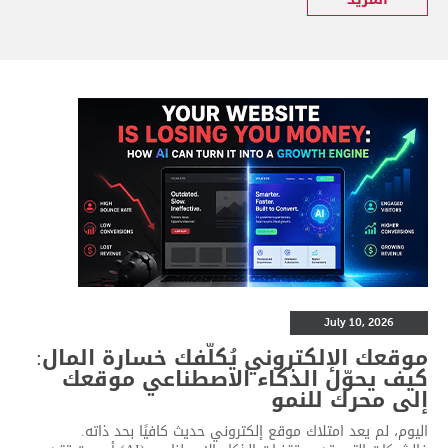
July 10, 2026
موقعك الإلكتروني يُكلّفك خسارة المال:
كيف يحوّل الذكاء الاصطناعي موقعك
إلى محرك للنمو
اليوم، لم يعد امتلاك موقع إلكتروني حديث كافيًا بحد ذاته.