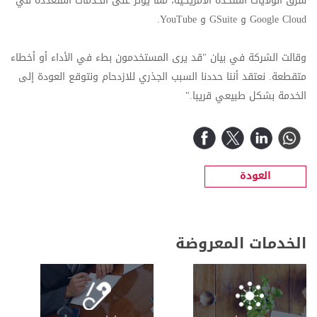
شرق الولايات المتحدة الأمريكية، مما يؤثر على الخدمات المتعددة في
Google Cloud
و
GSuite
و
YouTube
.
وقالت الشركة في بيان "قد يرى المستخدمون بطء في الأداء أو أخطاء
متقطعة. نعتقد أننا حددنا السبب الجذري للازدحام ونتوقع العودة إلى
الخدمة بشكل طبيعي قريبا."
العودة
الخدمات المعروضة