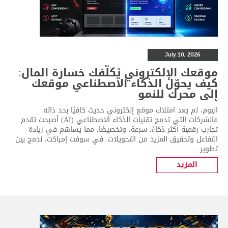
July 10, 2026
موقعك الإلكتروني يُكلّفك خسارة المال:
كيف يحوّل الذكاء الاصطناعي موقعك
إلى محرك للنمو
اليوم، لم يعد امتلاك موقع إلكتروني حديث كافيًا بحد ذاته.
فالشركات التي تدمج تقنيات الذكاء الاصطناعي (AI) أصبحت تقدم
تجارب رقمية أكثر ذكاءً، سرعة، وتخصيصًا، مما يساهم في زيادة
التفاعل وتحقيق المزيد من التحويلات. في سوفت إمباكت، ندمج بين
تطوير...
المزيد