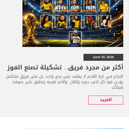
June 30, 2026
أكثر من مجرد فريق... تشكيلة تصنع الفوز
النجاح في كرة القدم لا يعتمد على نجمٍ واحد، بل على فريقٍ متكامل
يؤدي فيه كل لاعب دوره بإتقان. والأمر نفسه ينطبق على سوفت
إمباكت
المزيد