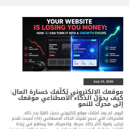
July 10, 2026
موقعك الإلكتروني يُكلّفك خسارة المال:
كيف يحوّل الذكاء الاصطناعي موقعك
إلى محرك للنمو
اليوم، لم يعد امتلاك موقع إلكتروني حديث كافيًا بحد ذاته.
فالشركات التي تدمج تقنيات الذكاء الاصطناعي (AI) أصبحت تقدم
تجارب رقمية أكثر ذكاءً، سرعة، وتخصيصًا، مما يساهم في زيادة