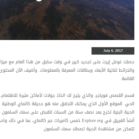
July 6, 2017
حصلت غوغل إيرث على تجديد كبير في وقت سابق من هذا العام مع ميزا
والخرائط ثلاثية الأبعاد وبطاقات المعرفة بالمعلومات. وأضيف الآن المحتوى
القائمة.
قسم القصص فوياجر، والذي يتيح لك اتخاذ جولات لأماكن مثيرة للاهتمام، و
الحي. الموقع الأول الذي يمكنك التحقق منه هو حديقة كاتماي الوطنية 
الدببة البنية تخرج بعد نصف سنة من السبات للقبض على سمك السلمون
أنشأ الفريق في Explore.org خمس كاميرات عبر كاتماي، بما في 
تتمكن من مشاهدة الدببة تصطاد سمك السلمون.