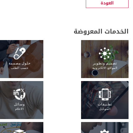
العودة
الخدمات المعروضة
تصميم وتطوير
حلول مصممة
المواقع الالكترونية
حسب الطلب
تطبيقات
وسائل
الموبايل
الاعلام