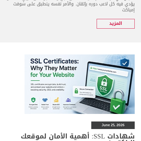
يؤدي فيه كل لاعب دوره بإتقان. والأمر نفسه ينطبق على سوفت
إمباكت
المزيد
June 25, 2026
شهادات SSL: أهمية الأمان لموقعك