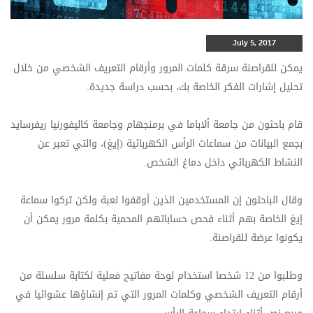
July 5, 2017
يمكن للقراصنة سرقة كلمات المرور وأرقام التعريف الشخصي من خلال
تحليل إشارات الفكر الخاصة بك، بحسب دراسة جديدة.
قام باحثون من جامعة ألاباما في برمنجهام وجامعة كاليفورنيا ريفرسايد
بجمع البيانات من سماعات الرأس الكهربائية (إيغ)، والتي تعبر عن
النشاط الكهربائي داخل دماغ الشخص.
وقال الباحثون إن المستخدمين الذين أوقفوا لعبة ولكن تركوا سماعة
إيغ الخاصة بهم أثناء فحص حساباتهم المحمية بكلمة مرور يمكن أن
يكونوا عرضة للقراصنة.
وطلبوا من 12 شخصا استخدام لوحة مفاتيح فعلية لكتابة سلسلة من
أرقام التعريف الشخصي وكلمات المرور التي تم إنشاؤها عشوائيا في