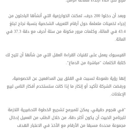
مربع نص أثناء ارتداء سماعة الرأس.
وبعد أن دخلوا 200 حرف، تمكنت الخوارزمية التي أنشأها الباحثون من
إجراء تخمينات متعلمة حول أرقام التعريف الشخصية بنسبة نجاح تبلغ
43.4 في المائة، وكلمات مرور مكونة من ستة أحرف مع دقة 37.3 في
المائة.
الفيسبوك يعمل على تقنيات القراءة العقل التي من شأنها أن تتيح لك
كتابة الكلمات "مباشرة من الدماغ".
إنها رؤية طموحة تسببت في القلق بين المدافعين عن الخصوصية،
ورفضت الشركة تأكيد أو إنكار ما إذا كانت ستستخدم أفكار الناس لبيع
الإعلانات.
"في هجوم حقيقي، يمكن للمبرمج تشجيع الخطوة التحضيرية اللازمة
للبرنامج الخبيث أن يكون أكثر دقة، من خلال الطلب من العميل إدخال
مجموعة محددة مسبقا من الأرقام مع الأخذ في الاعتبار الهدف