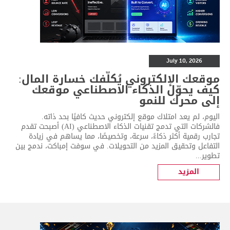
July 10, 2026
موقعك الإلكتروني يُكلّفك خسارة المال:
كيف يحوّل الذكاء الاصطناعي موقعك
إلى محرك للنمو
اليوم، لم يعد امتلاك موقع إلكتروني حديث كافيًا بحد ذاته.
فالشركات التي تدمج تقنيات الذكاء الاصطناعي (AI) أصبحت تقدم
تجارب رقمية أكثر ذكاءً، سرعة، وتخصيصًا، مما يساهم في زيادة
التفاعل وتحقيق المزيد من التحويلات. في سوفت إمباكت، ندمج بين
تطوير...
المزيد