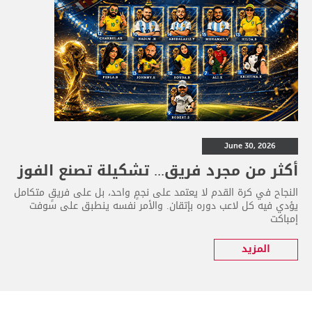
June 30, 2026
أكثر من مجرد فريق... تشكيلة تصنع الفوز
النجاح في كرة القدم لا يعتمد على نجمٍ واحد، بل على فريقٍ متكامل
يؤدي فيه كل لاعب دوره بإتقان. والأمر نفسه ينطبق على سوفت
إمباكت
المزيد