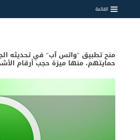
القائمة
منح تطبيق "واتس آب" في تحديثه ال
حمايتهم، منها ميزة حجب أرقام الأشخ