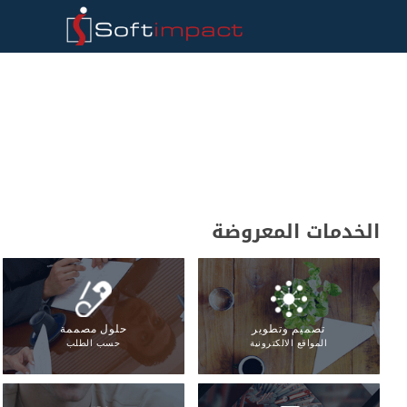
الخدمات المعروضة
تصميم وتطوير
حلول مصممة
المواقع الالكترونية
حسب الطلب