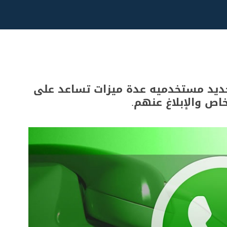
جديد مستخدميه عدة ميزات تساعد على
اص والإبلاغ عنهم.