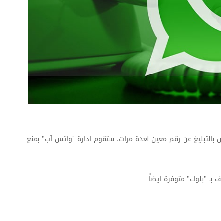
 بالتبليغ عن رقم معين لعدة مرات، ستقوم ادارة "واتس آب" بمنع
 بـ "بلوك" متوفرة ايضاً.