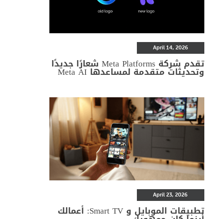
April 14, 2026
تقدم شركة Meta Platforms شعارًا جديدًا
وتحديثات متقدمة لمساعدها Meta AI
April 23, 2026
تطبيقات الموبايل و Smart TV: أعمالك
أينما كان جمهورك