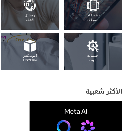
تطبيقات
وسائل
الموبايل
الاعلام
خدمات
كيوبيكس
الويب
ERP/CRM
الأكثر شعبية