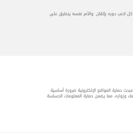
كل لاعب دوره بإتقان. والأمر نفسه ينطبق على
، أصبحت حماية المواقع الإلكترونية ضرورة أساسية.
انات المتبادلة بين موقعك وزواره، مما يضمن حماية المعلومات الحساسة