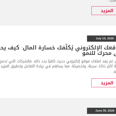
المزيد
July 10, 2026
عك الإلكتروني يُكلّفك خسارة المال: كيف يح
 محرك للنمو
ة أكثر ذكاءً، سرعة، وتخصيصًا، مما يساهم في زيادة التفاعل وتحقيق المزي
...
المزيد
June 30, 2026