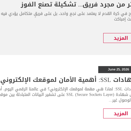
ر من مجرد فريق... تشكيلة تصنع الفوز
اح في كرة القدم لا يعتمد على نجمٍ واحد، بل على فريقٍ متكامل يؤدي فيه 
 إمباكت
المزيد
June 25, 2026
أهمية الأمان لموقعك الإلكتروني
شهادات SSL: لماذا هي مهمة لموقعك الإلكتروني؟ في عالمنا الرقمي اليوم
تعمل شهادة SSL (Secure Sockets Layer) على تشفير البي
وصول غير...
المزيد