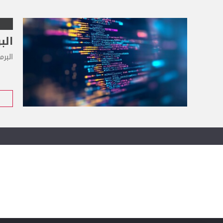
الب
البرم