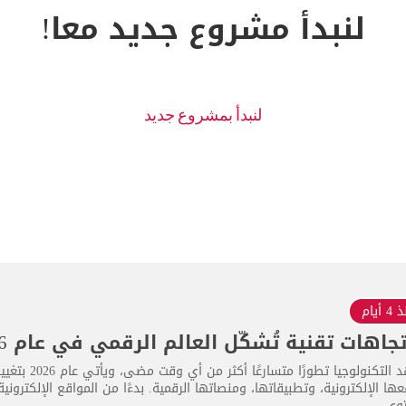
لنبدأ مشروع جديد معا!
 أيام
تشهد التكنولو
ها الإلكترونية، وتطبيقاتها، ومنصاتها الرقمية. بدءًا من المواقع الإلكترون
وى...