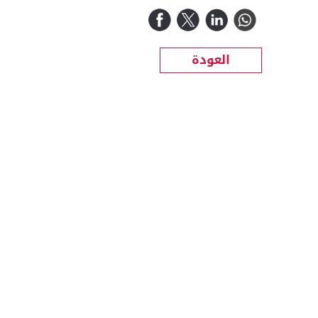
العودة