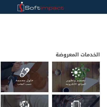
الخدمات المعروضة
تصميم وتطوير
حلول مصممة
المواقع الالكترونية
حسب الطلب