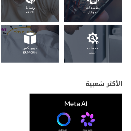
تطبيقات
وسائل
الموبايل
الاعلام
خدمات
كيوبيكس
الويب
ERP/CRM
الأكثر شعبية