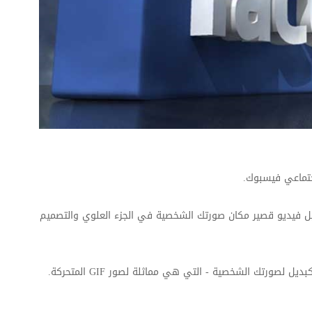
اجتماعي فيسبوك.
ل فيديو قصير مكان صورتك الشخصية في الجزء العلوي والتصميم
قريبا، سوف يتيح لك الفيسبوك تحميل الفيديو من سبعة ثوان كبديل لصورتك الشخصية - التي هي مماثلة لصور GIF المتحركة.