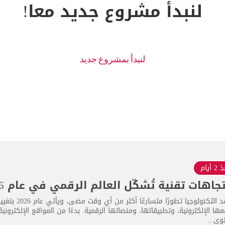
لنبدأ مشروع جديد معا!
 أيام
تشهد التكنولو
ها الإلكترونية، وتطبيقاتها، ومنصاتها الرقمية. بدءًا من المواقع الإلكترون
وى...