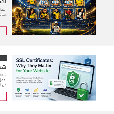
أكث
النج
سوفت
شهادات SSL: 
من ال