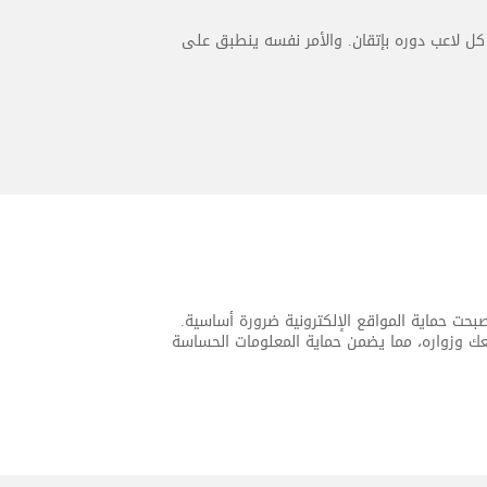
كل لاعب دوره بإتقان. والأمر نفسه ينطبق على
، أصبحت حماية المواقع الإلكترونية ضرورة أساسية.
انات المتبادلة بين موقعك وزواره، مما يضمن حماية المعلومات الحساسة