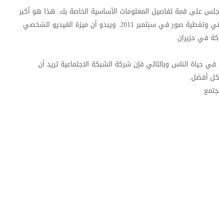
جلس على قمة تفاصيل المعلومات الأساسية الخاصة بك. هذا هو أكبر
تغيير من أي وقت مضى منذ أن أطلقت الفيسبوك الجدول الزمني وتغطية صور في سبتمبر 2011. ويبدو أن ميزة الفيديو الشخصي
حياة الناس وبالتالي فإن شركة الشبكة الاجتماعية تريد أن
شكل أفضل.
مجتمع.