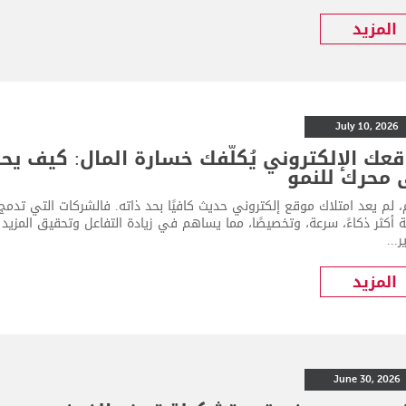
المزيد
July 10, 2026
عك الإلكتروني يُكلّفك خسارة المال: كيف يح
 محرك للنمو
ة أكثر ذكاءً، سرعة، وتخصيصًا، مما يساهم في زيادة التفاعل وتحقيق المزي
...
المزيد
June 30, 2026