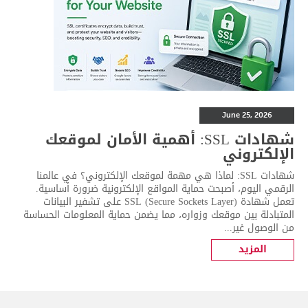
June 25, 2026
شهادات SSL: أهمية الأمان لموقعك
الإلكتروني
شهادات SSL: لماذا هي مهمة لموقعك الإلكتروني؟ في عالمنا
الرقمي اليوم، أصبحت حماية المواقع الإلكترونية ضرورة أساسية.
تعمل شهادة SSL (Secure Sockets Layer) على تشفير البيانات
المتبادلة بين موقعك وزواره، مما يضمن حماية المعلومات الحساسة
من الوصول غير...
المزيد