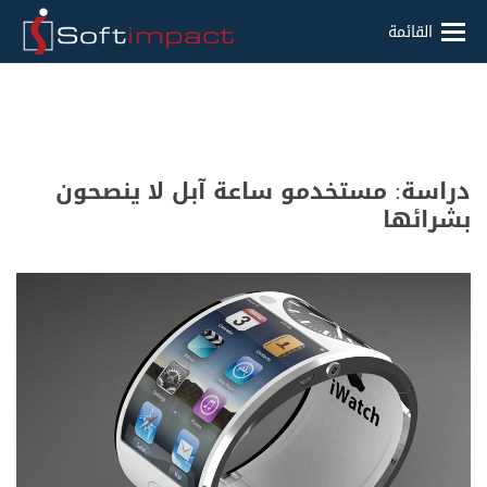
القائمة
دراسة: مستخدمو ساعة آبل لا ينصحون
بشرائها