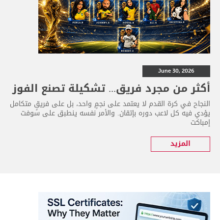
June 30, 2026
أكثر من مجرد فريق... تشكيلة تصنع الفوز
النجاح في كرة القدم لا يعتمد على نجمٍ واحد، بل على فريقٍ متكامل
يؤدي فيه كل لاعب دوره بإتقان. والأمر نفسه ينطبق على سوفت
إمباكت
المزيد