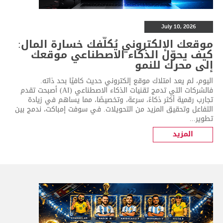
July 10, 2026
موقعك الإلكتروني يُكلّفك خسارة المال:
كيف يحوّل الذكاء الاصطناعي موقعك
إلى محرك للنمو
اليوم، لم يعد امتلاك موقع إلكتروني حديث كافيًا بحد ذاته.
فالشركات التي تدمج تقنيات الذكاء الاصطناعي (AI) أصبحت تقدم
تجارب رقمية أكثر ذكاءً، سرعة، وتخصيصًا، مما يساهم في زيادة
التفاعل وتحقيق المزيد من التحويلات. في سوفت إمباكت، ندمج بين
تطوير...
المزيد