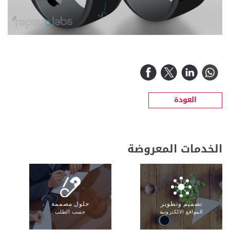
العودة
الخدمات المعروضة
تصميم وتطوير
حلول مصممة
المواقع الالكترونية
حسب الطلب