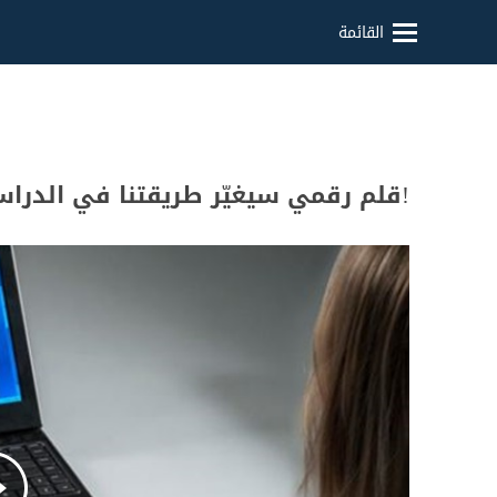
القائمة
!قلم رقمي سيغيّر طريقتنا في الدرا