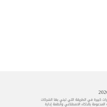
جيا تطورًا متسارعًا أكثر من أي وقت مضى، ويأتي عام 2026 بتغييرات كبيرة في الطريقة التي تبني بها الشركات
ية المدعومة بالذكاء الاصطناعي وأنظمة إدارة