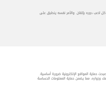
كل لاعب دوره بإتقان. والأمر نفسه ينطبق على
، أصبحت حماية المواقع الإلكترونية ضرورة أساسية.
انات المتبادلة بين موقعك وزواره، مما يضمن حماية المعلومات الحساسة