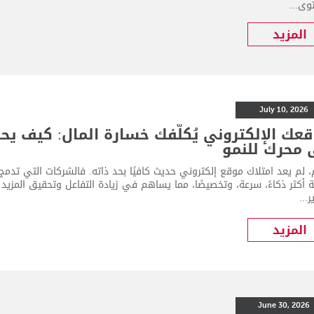
وى...
المزيد
July 10, 2026
عك الإلكتروني يُكلّفك خسارة المال: كيف يح
 محرك للنمو
ة أكثر ذكاءً، سرعة، وتخصيصًا، مما يساهم في زيادة التفاعل وتحقيق المزي
...
المزيد
June 30, 2026