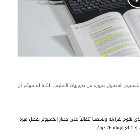
لكمبيوتر المحمول ضرورة من ‏ضروريات التعليم... لكننا لم نتوقّع أن
ي نقوم بقراءته ونسخها تلقائياً على ‏جهاز الكمبيوتر بفضل ميزة
‏قيمته 76 دولار.‏