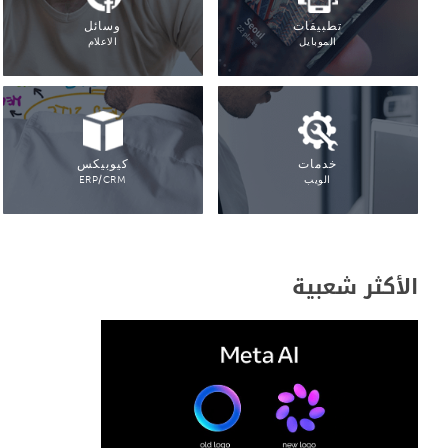
تطبيقات
وسائل
الموبايل
الاعلام
خدمات
كيوبيكس
الويب
ERP/CRM
الأكثر شعبية