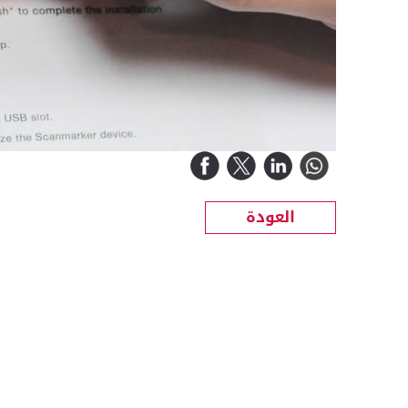
العودة