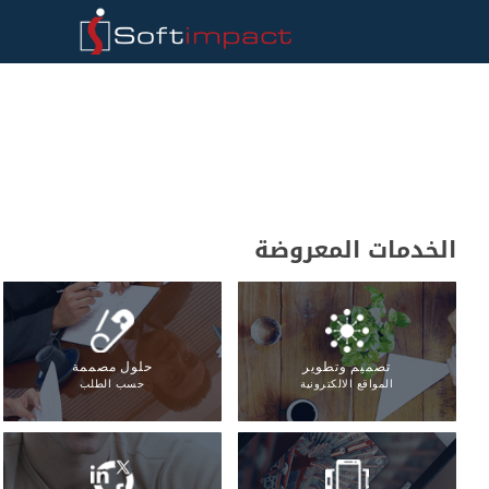
الخدمات المعروضة
تصميم وتطوير
حلول مصممة
المواقع الالكترونية
حسب الطلب