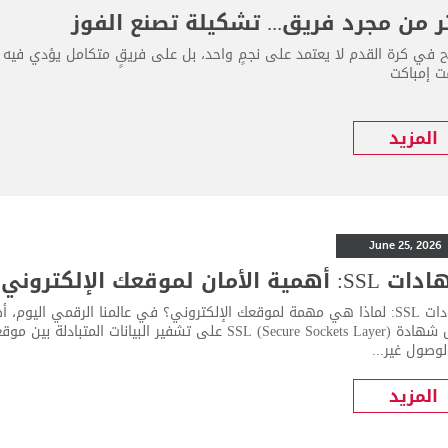
ر من مجرد فريق... تشكيلة تصنع الفوز
اح في كرة القدم لا يعتمد على نجمٍ واحد، بل على فريقٍ متكامل يؤدي فيه 
 إمباكت
المزيد
June 25, 2026
أهمية الأمان لموقعك الإلكتروني
شهادات SSL: لماذا هي مهمة لموقعك الإلكتروني؟ في عالمنا الرقمي اليوم
تعمل شهادة SSL (Secure Sockets Layer) على تشفير البي
وصول غير...
المزيد