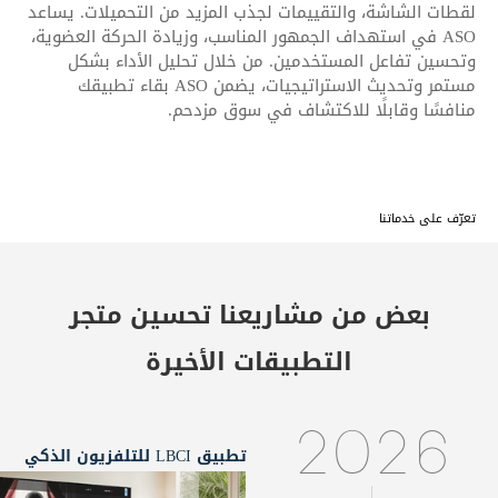
لقطات الشاشة، والتقييمات لجذب المزيد من التحميلات. يساعد
ASO في استهداف الجمهور المناسب، وزيادة الحركة العضوية،
وتحسين تفاعل المستخدمين. من خلال تحليل الأداء بشكل
مستمر وتحديث الاستراتيجيات، يضمن ASO بقاء تطبيقك
منافسًا وقابلًا للاكتشاف في سوق مزدحم.
تعرّف على خدماتنا
بعض من مشاريعنا
تحسين متجر
التطبيقات
الأخيرة
2026
تطبيق LBCI للتلفزيون الذكي