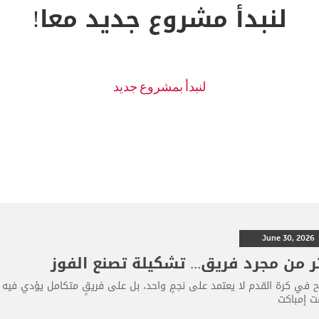
لنبدأ مشروع جديد معا!
June 30, 2026
ر من مجرد فريق... تشكيلة تصنع الفوز
اح في كرة القدم لا يعتمد على نجمٍ واحد، بل على فريقٍ متكامل يؤدي فيه 
 إمباكت