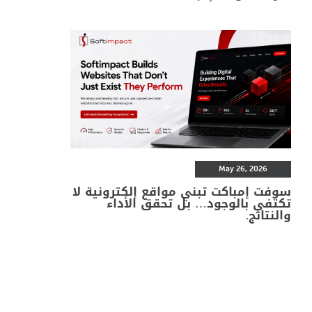
May 26, 2026
سوفت إمباكت تبني مواقع إلكترونية لا
تكتفي بالوجود… بل تحقق الأداء
والنتائج.