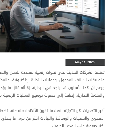
May 11, 2026
تعتمد الشركات الحديثة على قنوات رقمية متعددة للعمل والنمو.
وتطبيقات الهاتف المحمول، وعمليات التجارة الإلكترونية، والم
ورغم أن هذا الأسلوب قد ينجح في البداية، إلا أنه غالبًا ما ي
والعلامة التجارية، إضافة إلى صعوبة توسيع العمليات الرقمية م
أكبر التحديات هو
التجزئة
.
فعندما تكون الأنظمة منفصلة، تضطر ا
المحتوى والمنتجات والوسائط والبيانات أكثر من مرة، ما يبطئ ال
أكثر صعوبة على المدى الطويل
.