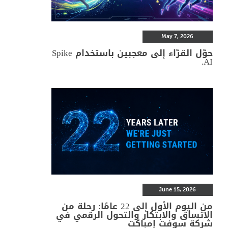
May 7, 2026
حوّل القرّاء إلى معجبين باستخدام Spike
AI.
June 15, 2026
من اليوم الأول إلى 22 عامًا: رحلة من
الاتساق والابتكار والتحول الرقمي في
شركة سوفت إمباكت