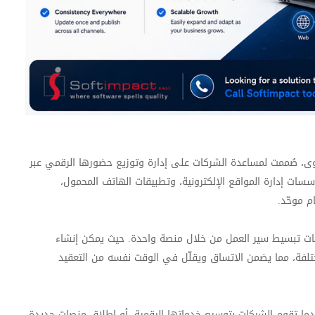
حتوى، صُممت لمساعدة الشركات على إدارة وتوزيع حضورها الرقمي عبر
سسات إدارة المواقع الإلكترونية، وتطبيقات الهاتف المحمول،
م موحّد
.
كات تبسيط سير العمل من خلال منصة واحدة. حيث يمكن إنشاء
مختلفة، مما يضمن الاتساق ويقلّل في الوقت نفسه من التعقيد
ندما تقوم الشركات بتوسيع خدماتها الرقمية، أو إطلاق منصات جديدة،