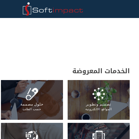
الخدمات المعروضة
تصميم وتطوير
حلول مصممة
المواقع الالكترونية
حسب الطلب