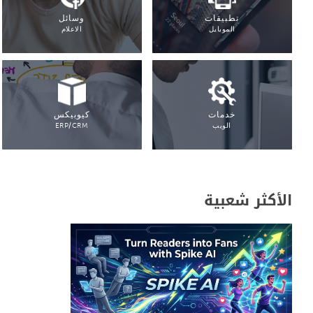
تطبيقات
وسائل
الموبايل
الاعلام
خدمات
كيوبيكس
الويب
ERP/CRM
الأكثر شعبية