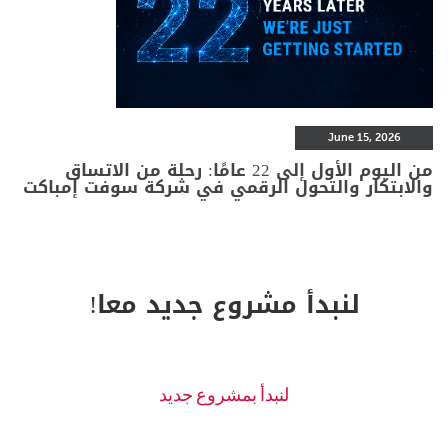
June 15, 2026
من اليوم الأول إلى 22 عامًا: رحلة من الاتساق
والابتكار والتحول الرقمي في شركة سوفت إمباكت
لنبدأ مشروع جديد معا!