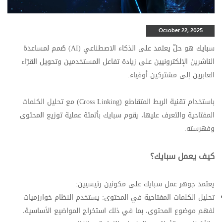
October 22, 2025
سبايك هو حلّ يعتمد على الذكاء الاصطناعي (AI) صُمم لمساعدة
الناشرين الإلكترونيين على زيادة تفاعل المستخدمين وتحويل القرّاء
العابرين إلى مشتركين أوفياء.
باستخدام تقنية الربط المتقاطع (Cross Linking) مع تحليل الكلمات
المفتاحية والتعرف عليها، يقوم سبايك بأتمتة عملية توزيع المحتوى
وفهرسته.
كيف يعمل سبايك؟
يعتمد جوهر عمل سبايك على مكونين رئيسيين:
تحليل الكلمات المفتاحية في المحتوى: يستخدم النظام خوارزميات
لفهم موضوع المحتوى، بما في ذلك استخراج المواضيع الأساسية،