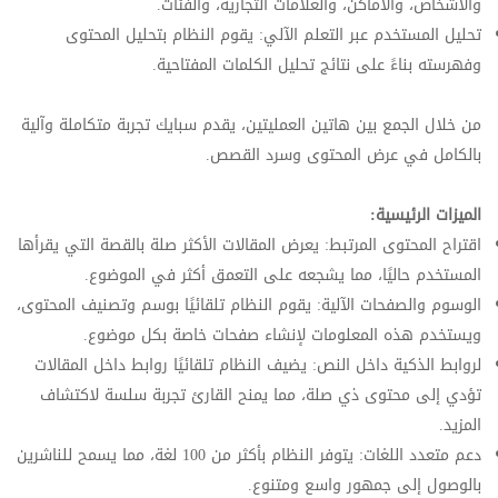
والأشخاص، والأماكن، والعلامات التجارية، والفئات.
تحليل المستخدم عبر التعلم الآلي: يقوم النظام بتحليل المحتوى
وفهرسته بناءً على نتائج تحليل الكلمات المفتاحية.
من خلال الجمع بين هاتين العمليتين، يقدم سبايك تجربة متكاملة وآلية
بالكامل في عرض المحتوى وسرد القصص.
الميزات الرئيسية:
اقتراح المحتوى المرتبط: يعرض المقالات الأكثر صلة بالقصة التي يقرأها
المستخدم حاليًا، مما يشجعه على التعمق أكثر في الموضوع.
الوسوم والصفحات الآلية: يقوم النظام تلقائيًا بوسم وتصنيف المحتوى،
ويستخدم هذه المعلومات لإنشاء صفحات خاصة بكل موضوع.
لروابط الذكية داخل النص: يضيف النظام تلقائيًا روابط داخل المقالات
تؤدي إلى محتوى ذي صلة، مما يمنح القارئ تجربة سلسة لاكتشاف
المزيد.
دعم متعدد اللغات: يتوفر النظام بأكثر من 100 لغة، مما يسمح للناشرين
بالوصول إلى جمهور واسع ومتنوع.