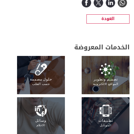
العودة
الخدمات المعروضة
تصميم وتطوير
حلول مصممة
المواقع الالكترونية
حسب الطلب
تطبيقات
وسائل
الموبايل
الاعلام