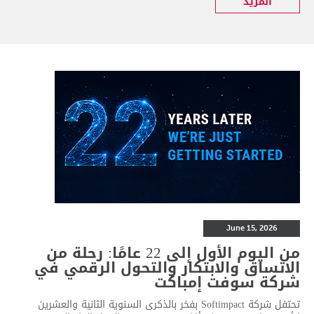
المزيد
June 15, 2026
من اليوم الأول إلى 22 عامًا: رحلة من
الاتساق والابتكار والتحول الرقمي في
شركة سوفت إمباكت
تحتفل شركة Softimpact بفخر بالذكرى السنوية الثانية والعشرين