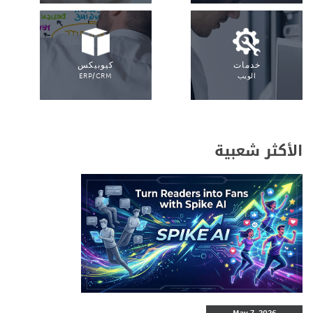
خدمات
كيوبيكس
الويب
ERP/CRM
الأكثر شعبية