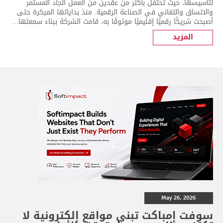
لتأسيسها، حيث تحتفل بأكثر من عقدين من العمل الجاد المستمر
والاتساق والتفاني في الصناعة الرقمية. منذ بداياتها المبكرة حتى
أصبحت شريكًا رقميًا إقليميًا موثوقًا به، قامت الشركة ببناء سمعتها...
المزيد
May 26, 2026
سوفت إمباكت تبني مواقع إلكترونية لا