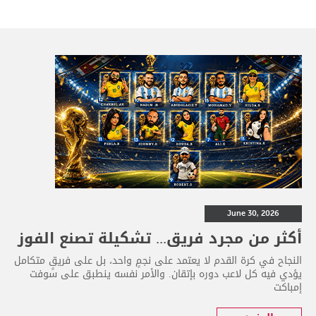
June 30, 2026
أكثر من مجرد فريق... تشكيلة تصنع الفوز
النجاح في كرة القدم لا يعتمد على نجمٍ واحد، بل على فريقٍ متكامل
يؤدي فيه كل لاعب دوره بإتقان. والأمر نفسه ينطبق على سوفت
إمباكت