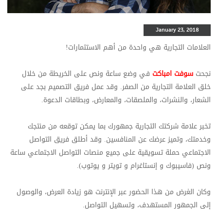
January 23, 2018
العلامات التجارية هي واحدة من أهم الاستثمارات!
نجحت
سوفت امباكت
في وضع ساعة ونص على الخريطة من خلال
خلق العلامة التجارية من الصفر. وقد عمل فريق التصميم بجد على
الشعار، والنشرات، والملصقات، والمعارض، وبطاقات الدعوة.
تخبر علامة شركتك التجارية جمهورك بما يمكن توقعه من منتجك
وخدمتك، وتميز عرضك عن المنافسين. وقد أطلق فريق التواصل
الاجتماعي حملة تسويقية على جميع منصات التواصل الاجتماعي
ساعة
ونص
(فاسيبوك و إنستاغرام و تويتر و يوتوب).
وكان الغرض من هذا الحضور عبر الإنترنت هو زيادة العرض، والوصول
إلى الجمهور المستهدف، وتسهيل التواصل.