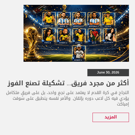
June 30, 2026
أكثر من مجرد فريق... تشكيلة تصنع الفوز
النجاح في كرة القدم لا يعتمد على نجمٍ واحد، بل على فريقٍ متكامل
يؤدي فيه كل لاعب دوره بإتقان. والأمر نفسه ينطبق على سوفت
إمباكت
المزيد