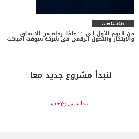
June 15, 2026
من اليوم الأول إلى 22 عامًا: رحلة من الاتساق
والابتكار والتحول الرقمي في شركة سوفت إمباكت
لنبدأ مشروع جديد معا!