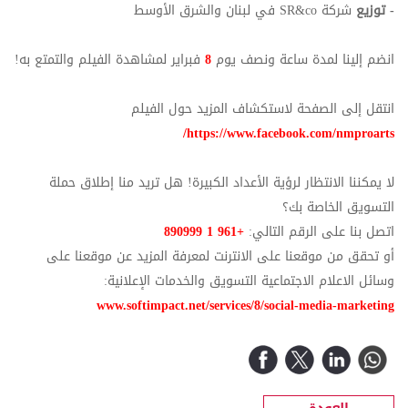
- توزيع
شركة SR&co في لبنان والشرق الأوسط
انضم إلينا لمدة ساعة ونصف يوم
8
فبراير لمشاهدة الفيلم والتمتع به!
انتقل إلى الصفحة لاستكشاف المزيد حول الفيلم
https://www.facebook.com/nmproarts/
لا يمكننا الانتظار لرؤية الأعداد الكبيرة! هل تريد منا إطلاق حملة
التسويق الخاصة بك؟
اتصل بنا على الرقم التالي:
+961 1 890999
أو تحقق من موقعنا على الانترنت لمعرفة المزيد عن موقعنا على
وسائل الاعلام الاجتماعية التسويق والخدمات الإعلانية:
www.softimpact.net/services/8/social-media-marketing