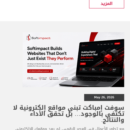
المزيد
May 26, 2026
سوفت إمباكت تبني مواقع إلكترونية لا
تكتفي بالوجود… بل تحقق الأداء
والنتائج.
مع تطور الأعمال في العصر الرقمي، لم يعد موقعك الإلكتروني