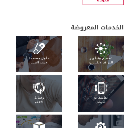
العودة
الخدمات المعروضة
تصميم وتطوير
حلول مصممة
المواقع الالكترونية
حسب الطلب
تطبيقات
وسائل
الموبايل
الاعلام