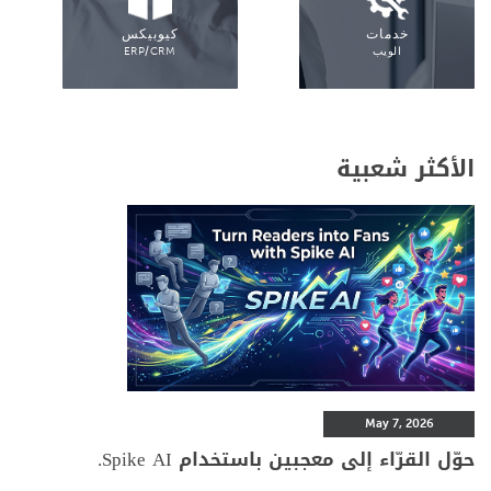
خدمات
كيوبيكس
الويب
ERP/CRM
الأكثر شعبية
May 7, 2026
حوّل القرّاء إلى معجبين باستخدام Spike AI.