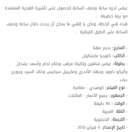
عباس لديه ساعة ونصف الساعة للحصول على تأشيرة الهجرة المعتمدة
مع ريما خطيبته ...
هذه هي الخطة، ولكن يا إلهي ما يمكن أن يحدث خلال ساعة ونصف
الساعة على الطرق اللبنانية ....
- المخرج:
نديم مهنا
- الكاتب:
كلوديا مارشاليان
- بطولة:
عباس شاهين وتاتيانا مرهب وختام لحام وأسعد رشدان
وأليكو داوود وجهاد الأندري ومارينيل سركيس وخالد السيد وجورج
دياب ...
- نوع الفيلم:
كوميدي - مغامرة
- الجمهور:
جميع الأعمار - العائلات
- الوقت :
80 دقيقة
- اللغة
: العربية
- الترجمة:
الإنجليزية
- تاريخ الإصدار:
8 فبراير 2018