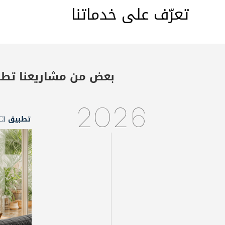
تعرّف على خدماتنا
بعض من مشاريعنا
تطو
2026
تطبيق LBCI للتلفزيون الذكي