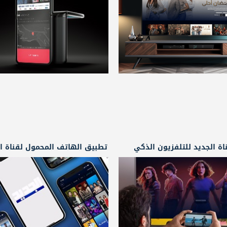
ة الجديد للتلفزيون الذكي
تطبيق الهاتف المحمول لقناة ال