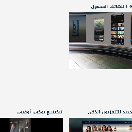
ديد للتلفزيون الذكي
تيكيتينغ بوكس أوفيس