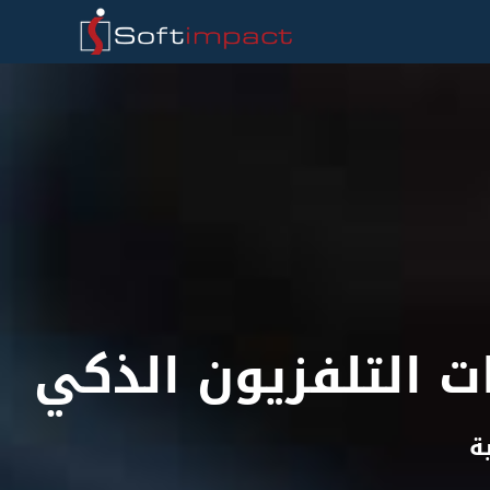
ت التلفزيون الذكي
ة