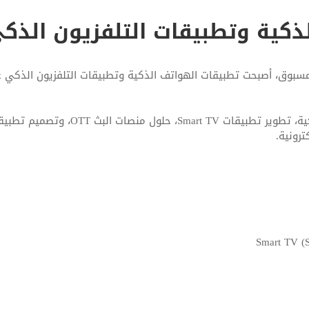
ذكية وتطبيقات التلفزيون الذك
وق، أصبحت تطبيقات الهواتف الذكية وتطبيقات التلفزيون الذكي عنصرً
في Softimpact، نتخصص في تطوير تطبيقا
ترونية.