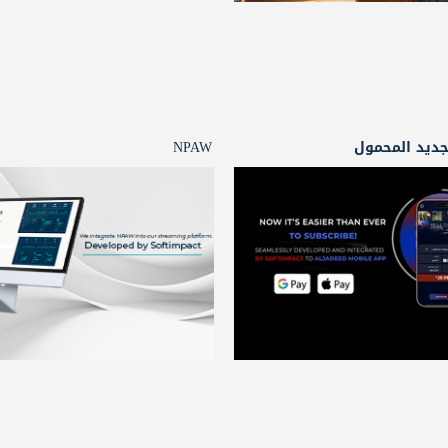
جديد المحمول
NPAW