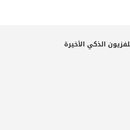
لفزيون الذكي
الأخيرة