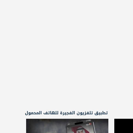
تطبيق تلفزيون الفجيرة للهاتف المحمول