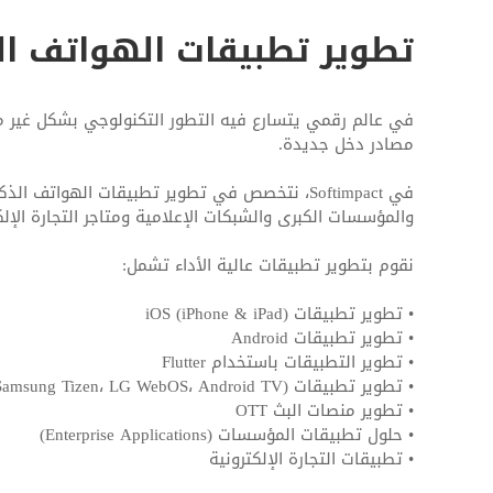
تطوير تطبيقات الهواتف ال
في عالم رقمي يتسارع فيه التطور التكنولوجي بشكل غير مسب
مصادر دخل جديدة.
والمؤسسات الكبرى والشبكات الإعلامية ومتاجر التجارة الإلك
نقوم بتطوير تطبيقات عالية الأداء تشمل:
• تطوير تطبيقات iOS (iPhone & iPad)
• تطوير تطبيقات Android
• تطوير التطبيقات باستخدام Flutter
• تطوير تطبيقات Smart TV (Samsung Tizen، LG WebOS، Android TV)
• تطوير منصات البث OTT
• حلول تطبيقات المؤسسات (Enterprise Applications)
• تطبيقات التجارة الإلكترونية